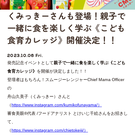
くみっきーさんも登場！親子で
一緒に食を楽しく学ぶ《こども
食育カレッジ》開催決定！！
2023.10.06 Fri.
発売記念イベントとして
親子で一緒に食を楽しく学ぶ《こども
食育カレッジ》
を開催が決定しました！！
登壇者はもちろん！スムージーレンジャーChief Mama Officer
の
舟山久美子（くみっきー）さんと
（
https://www.instagram.com/kumikofunayama/）
審食美眼®代表 /フードアナリスト とけいじ千絵さんをお招きし
て、
（
https://www.instagram.com/chietokeiji/）