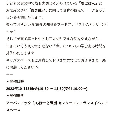
子どもの食の中で最も大切と考えられている
「朝ごはん」
と
お悩みの多い
「好き嫌い」
に関して食育の観点でトークセッシ
ョンを実施いたします。
知っておきたい食/栄養の知識をフードアナリストのとけいじさ
んから、
そして子育て真っ只中のお二人のリアルな話を交えながら、
生きていくうえで欠かせない「食」についての学びある時間を
提供いたします🥦
キッズスペースもご用意しておりますのでぜひお子さまと一緒
にお越しください🍅
ーー
▼開催日時
2023年10月13日(金)10:30 〜 11:30(受付 10:00〜)
▼開催場所
アーバンドック ららぽーと豊洲 センターエントランスイベント
スペース