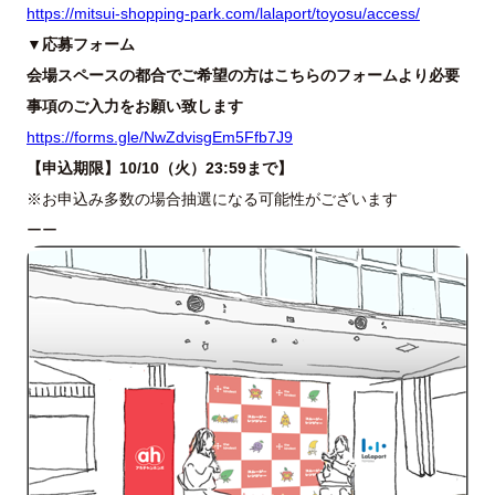
https://mitsui-shopping-park.com/lalaport/toyosu/access/
▼応募フォーム
会場スペースの都合でご希望の方はこちらのフォームより必要
事項のご入力をお願い致します
https://forms.gle/NwZdvisgEm5Ffb7J9
【申込期限】10/10（火）23:59まで】
※お申込み多数の場合抽選になる可能性がございます
ーー