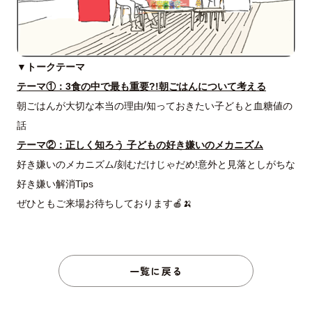
▼トークテーマ
テーマ①：3食の中で最も重要?!朝ごはんについて考える
朝ごはんが大切な本当の理由/知っておきたい子どもと血糖値の
話
テーマ②：正しく知ろう 子どもの好き嫌いのメカニズム
好き嫌いのメカニズム/刻むだけじゃだめ!意外と見落としがちな
好き嫌い解消Tips
ぜひともご来場お待ちしております🍎🍌
一覧に戻る